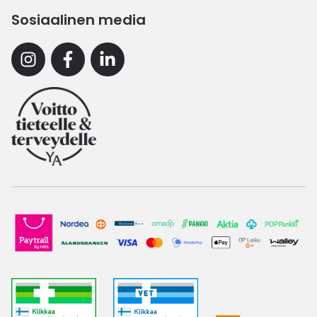
Sosiaalinen media
Instagram
Facebook
Linkedin