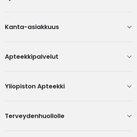
Kanta-asiakkuus
Apteekkipalvelut
Yliopiston Apteekki
Terveydenhuollolle