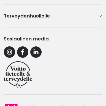
Terveydenhuollolle
Sosiaalinen media
Instagram
Facebook
Linkedin