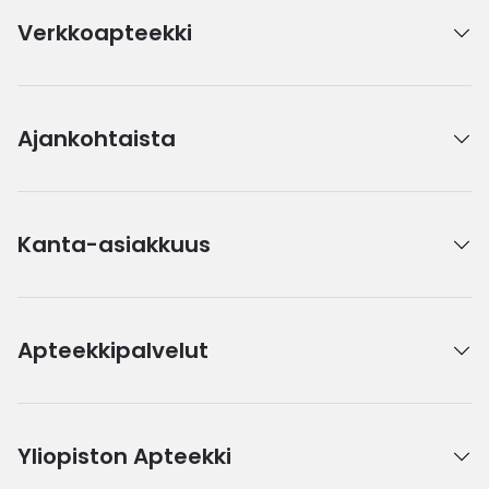
Verkkoapteekki
Ajankohtaista
Kanta-asiakkuus
Apteekkipalvelut
Yliopiston Apteekki