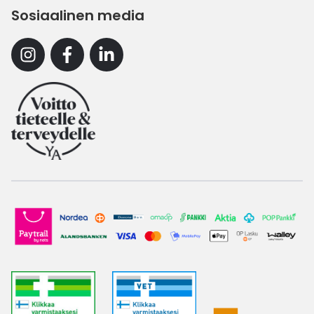
Sosiaalinen media
Instagram
Facebook
Linkedin