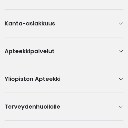
Kanta-asiakkuus
Apteekkipalvelut
Yliopiston Apteekki
Terveydenhuollolle