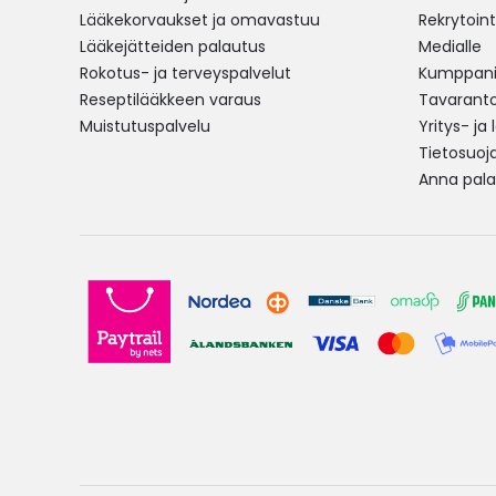
Lääkekorvaukset ja omavastuu
Rekrytoint
Lääkejätteiden palautus
Medialle
Rokotus- ja terveyspalvelut
Kumppania
Reseptilääkkeen varaus
Tavarantoi
Muistutuspalvelu
Yritys- ja
Tietosuoj
Anna pala