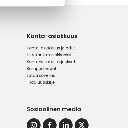
Kanta-asiakkuus
Kanta-asiakkuus ja edut
Liity kanta-asiakkaaksi
Kanta-asiakastarjoukset
Kumppaniedut
Lataa sovellus
Tilaa uutiskirje
Sosiaalinen media
Instagram
Facebook
Linkedin
X