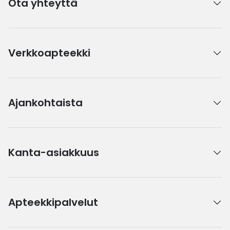
Ota yhteyttä
Verkkoapteekki
Ajankohtaista
Kanta-asiakkuus
Apteekkipalvelut