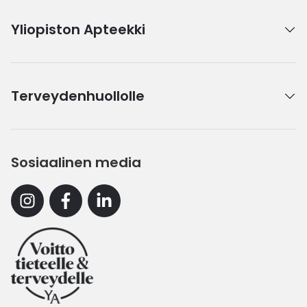
Yliopiston Apteekki
Terveydenhuollolle
Sosiaalinen media
Instagram
Facebook
Linkedin