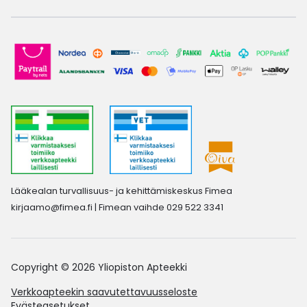
Lääkealan turvallisuus- ja kehittämiskeskus Fimea
kirjaamo@fimea.fi
| Fimean vaihde 029 522 3341
Copyright © 2026 Yliopiston Apteekki
Verkkoapteekin saavutettavuusseloste
Evästeasetukset