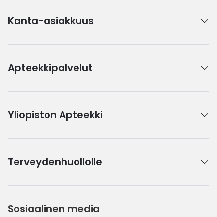
Kanta-asiakkuus
Apteekkipalvelut
Yliopiston Apteekki
Terveydenhuollolle
Sosiaalinen media