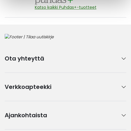
Katso kaikki Puhdas+-tuotteet
Ota yhteyttä
Verkkoapteekki
Ajankohtaista