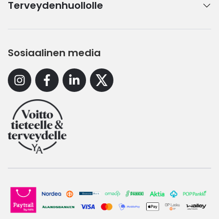
Terveydenhuollolle
Sosiaalinen media
Instagram
Facebook
Linkedin
X