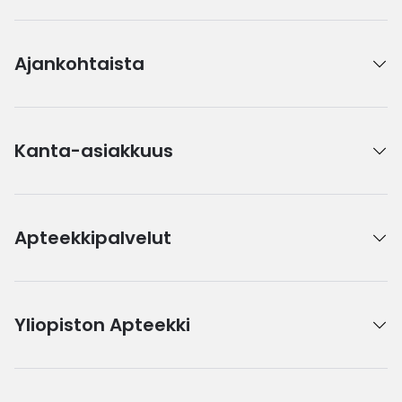
Ajankohtaista
Kanta-asiakkuus
Apteekkipalvelut
Yliopiston Apteekki