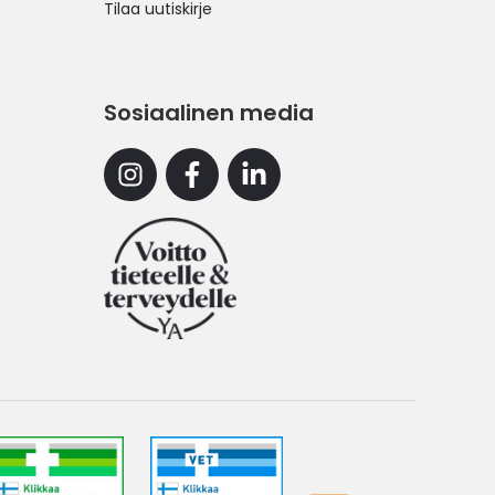
Tilaa uutiskirje
Sosiaalinen media
Instagram
Facebook
Linkedin