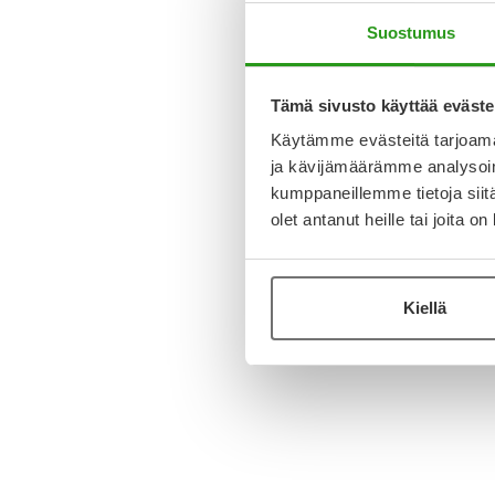
Suostumus
Tämä sivusto käyttää eväste
Käytämme evästeitä tarjoama
ja kävijämäärämme analysoim
kumppaneillemme tietoja siitä
olet antanut heille tai joita o
Kiellä