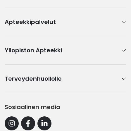
Apteekkipalvelut
Yliopiston Apteekki
Terveydenhuollolle
Sosiaalinen media
Instagram
Facebook
Linkedin