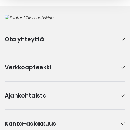
Ota yhteyttä
Verkkoapteekki
Ajankohtaista
Kanta-asiakkuus