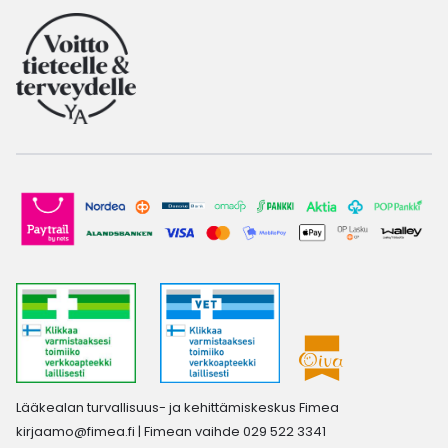
Lääkealan turvallisuus- ja kehittämiskeskus Fimea
kirjaamo@fimea.fi
| Fimean vaihde 029 522 3341