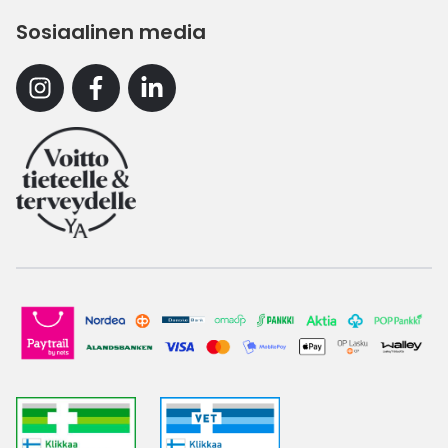
Sosiaalinen media
Instagram
Facebook
Linkedin