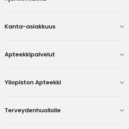
Kanta-asiakkuus
Apteekkipalvelut
Yliopiston Apteekki
Terveydenhuollolle