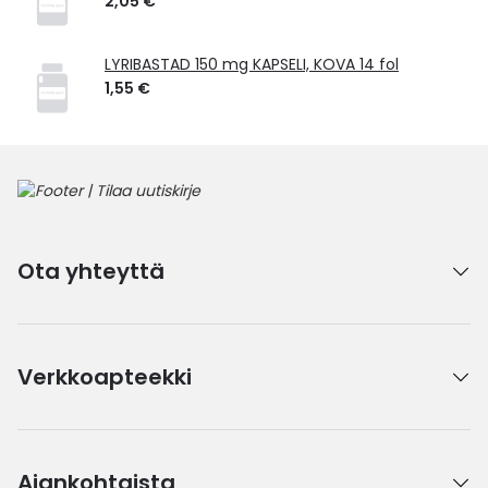
2,05 €
LYRIBASTAD 150 mg KAPSELI, KOVA 14 fol
1,55 €
Ota yhteyttä
Verkkoapteekki
Ajankohtaista