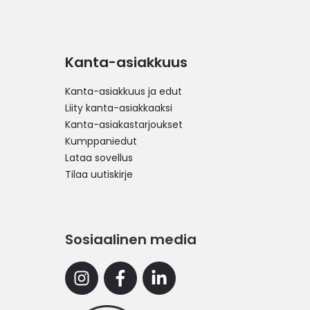
Kanta-asiakkuus
Kanta-asiakkuus ja edut
Liity kanta-asiakkaaksi
Kanta-asiakastarjoukset
Kumppaniedut
Lataa sovellus
Tilaa uutiskirje
Sosiaalinen media
Instagram
Facebook
Linkedin