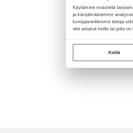
Käytämme evästeitä tarjoama
ja kävijämäärämme analysoim
kumppaneillemme tietoja siitä
olet antanut heille tai joita o
Kiellä