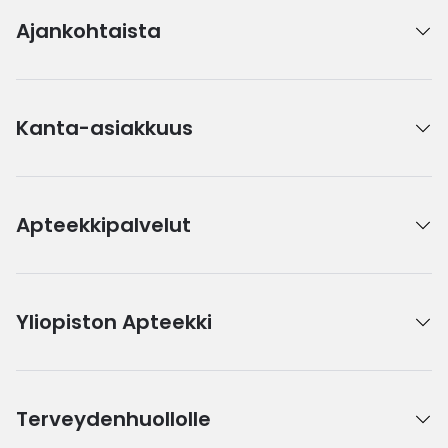
Ajankohtaista
Kanta-asiakkuus
Apteekkipalvelut
Yliopiston Apteekki
Terveydenhuollolle