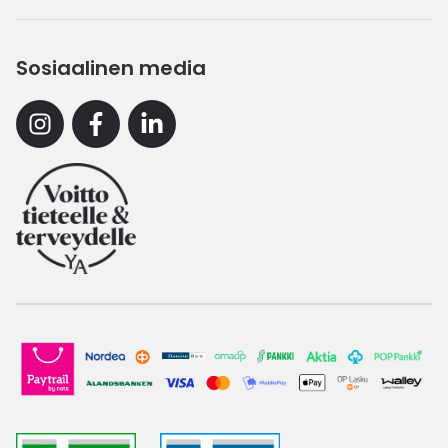
Sosiaalinen media
Instagram
Facebook
Linkedin