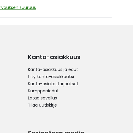
orvauksen suuruus
Kanta-asiakkuus
Kanta-asiakkuus ja edut
Liity kanta-asiakkaaksi
Kanta-asiakastarjoukset
Kumppaniedut
Lataa sovellus
Tilaa uutiskirje