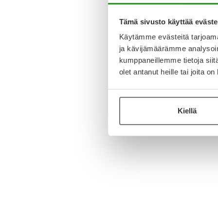
Tämä sivusto käyttää eväste
Käytämme evästeitä tarjoama
ja kävijämäärämme analysoim
kumppaneillemme tietoja siitä
olet antanut heille tai joita o
Kiellä