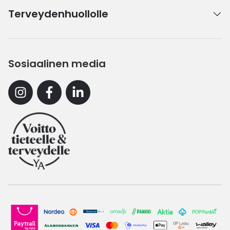
Terveydenhuollolle
Sosiaalinen media
Instagram
Facebook
Linkedin