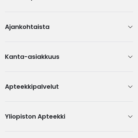
Ajankohtaista
Kanta-asiakkuus
Apteekkipalvelut
Yliopiston Apteekki