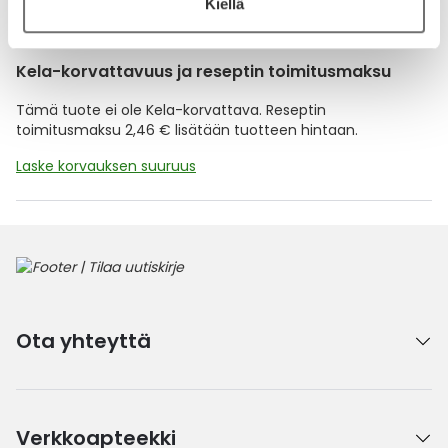
Lue lisää muistuttajasta
Kiellä
Kela-korvattavuus ja reseptin toimitusmaksu
Tämä tuote ei ole Kela-korvattava. Reseptin
toimitusmaksu 2,46 € lisätään tuotteen hintaan.
Laske korvauksen suuruus
Ota yhteyttä
Verkkoapteekki