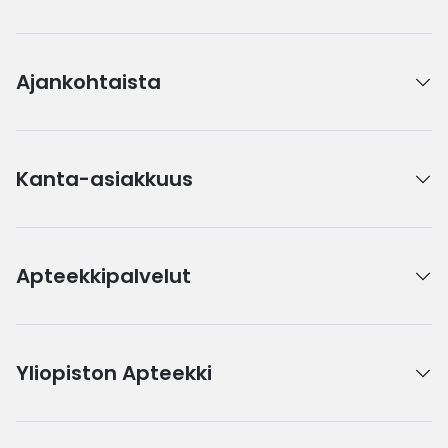
Ajankohtaista
Kanta-asiakkuus
Apteekkipalvelut
Yliopiston Apteekki