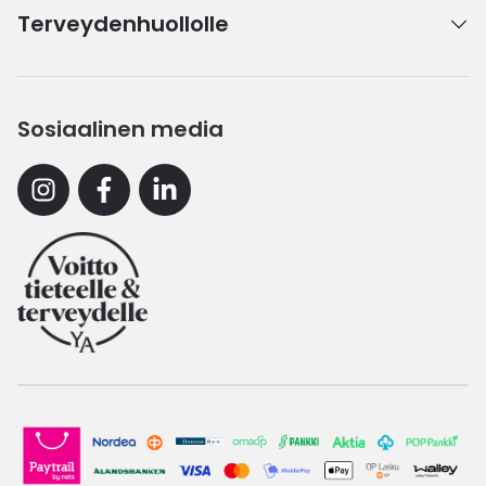
Terveydenhuollolle
Sosiaalinen media
Instagram
Facebook
Linkedin