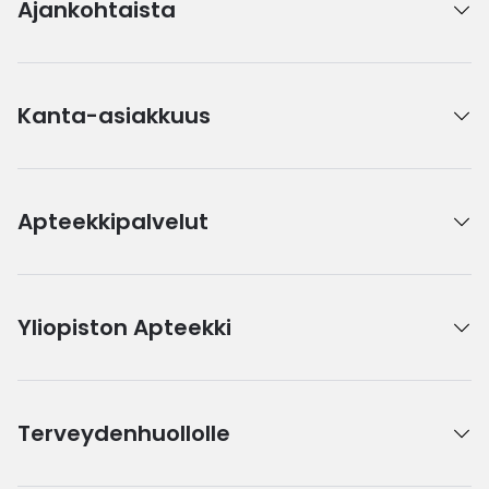
Ajankohtaista
Kanta-asiakkuus
Apteekkipalvelut
Yliopiston Apteekki
Terveydenhuollolle