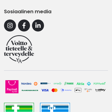
Sosiaalinen media
Instagram
Facebook
Linkedin