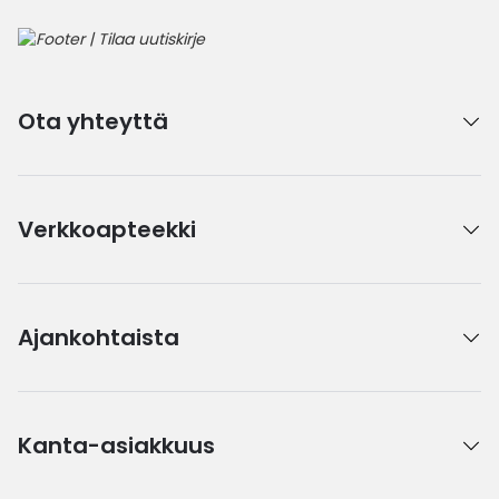
Ota yhteyttä
Verkkoapteekki
Ajankohtaista
Kanta-asiakkuus