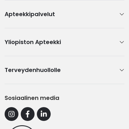
Apteekkipalvelut
Yliopiston Apteekki
Terveydenhuollolle
Sosiaalinen media
Instagram
Facebook
Linkedin