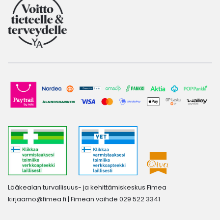
Lääkealan turvallisuus- ja kehittämiskeskus Fimea
kirjaamo@fimea.fi
| Fimean vaihde 029 522 3341