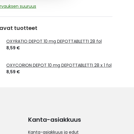
orvauksen suuruus
avat tuotteet
OXYRATIO DEPOT 10 mg DEPOTTABLETTI 28 fol
8,59 €
OXYCORION DEPOT 10 mg DEPOTTABLETTI 28 x 1 fol
8,59 €
Kanta-asiakkuus
Kanta-asiakkuus ja edut