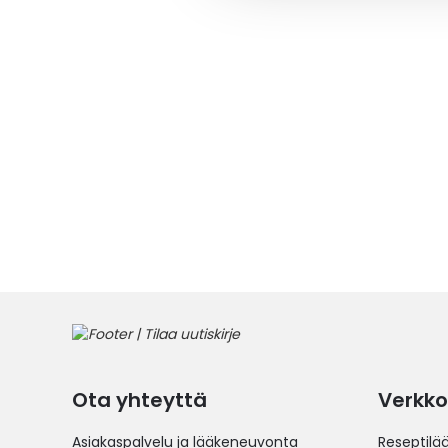
Ota yhteyttä
Verkko
Asiakaspalvelu ja lääkeneuvonta
Reseptilä