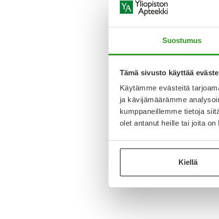
Suostumus
Tämä sivusto käyttää eväste
Käytämme evästeitä tarjoama
ja kävijämäärämme analysoim
kumppaneillemme tietoja siitä
olet antanut heille tai joita o
Kiellä