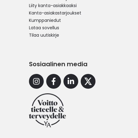
Liity kanta-asiakkaaksi
Kanta-asiakastarjoukset
Kumppaniedut
Lataa sovellus
Tilaa uutiskirje
Sosiaalinen media
Instagram
Facebook
Linkedin
X