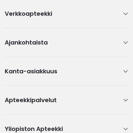
Verkkoapteekki
Ajankohtaista
Kanta-asiakkuus
Apteekkipalvelut
Yliopiston Apteekki