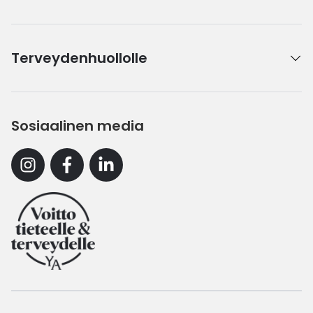
Terveydenhuollolle
Sosiaalinen media
Instagram
Facebook
Linkedin