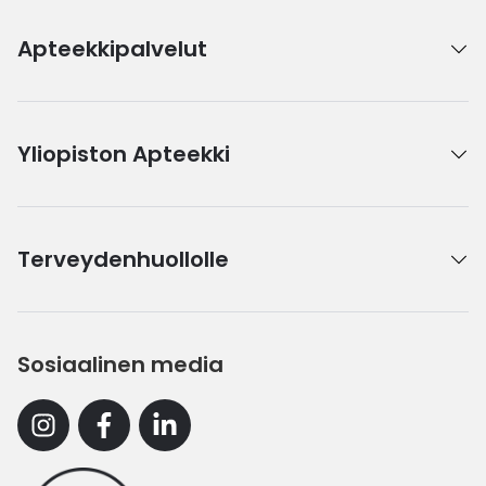
Apteekkipalvelut
Yliopiston Apteekki
Terveydenhuollolle
Sosiaalinen media
Instagram
Facebook
Linkedin