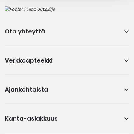
Ota yhteyttä
Verkkoapteekki
Ajankohtaista
Kanta-asiakkuus