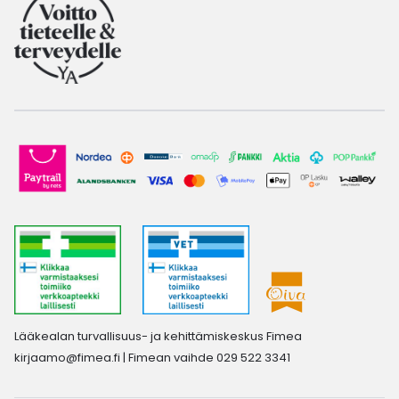
Lääkealan turvallisuus- ja kehittämiskeskus Fimea
kirjaamo@fimea.fi
| Fimean vaihde 029 522 3341