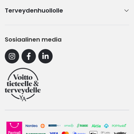
Terveydenhuollolle
Sosiaalinen media
Instagram
Facebook
Linkedin