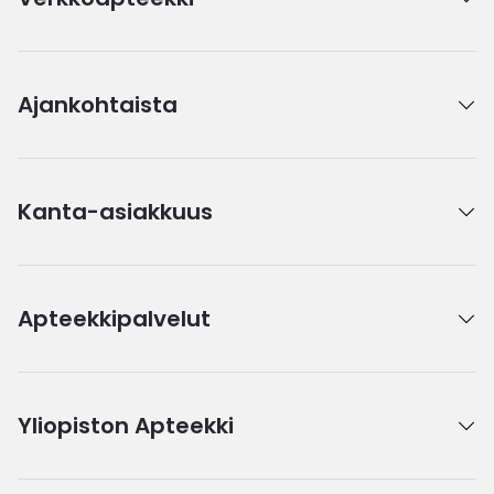
Ajankohtaista
Kanta-asiakkuus
Apteekkipalvelut
Yliopiston Apteekki