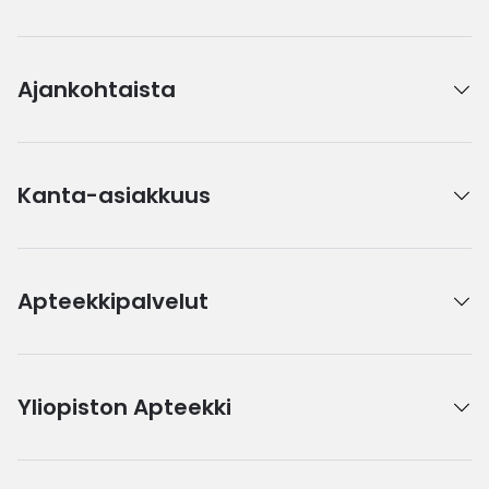
Ajankohtaista
Kanta-asiakkuus
Apteekkipalvelut
Yliopiston Apteekki