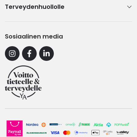
Terveydenhuollolle
Sosiaalinen media
Instagram
Facebook
Linkedin