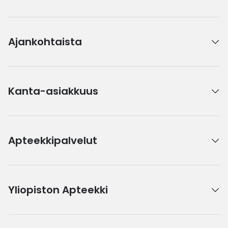
Ajankohtaista
Kanta-asiakkuus
Apteekkipalvelut
Yliopiston Apteekki