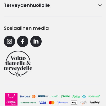
Terveydenhuollolle
Sosiaalinen media
Instagram
Facebook
Linkedin