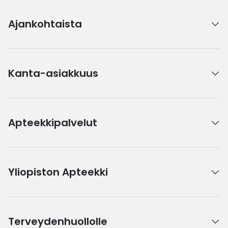
Ajankohtaista
Kanta-asiakkuus
Apteekkipalvelut
Yliopiston Apteekki
Terveydenhuollolle