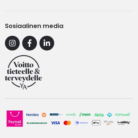
Sosiaalinen media
Instagram
Facebook
Linkedin