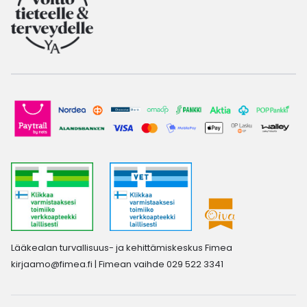
Lääkealan turvallisuus- ja kehittämiskeskus Fimea
kirjaamo@fimea.fi
| Fimean vaihde 029 522 3341