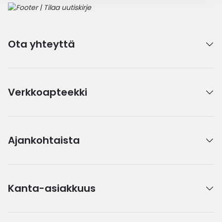
Ota yhteyttä
Verkkoapteekki
Ajankohtaista
Kanta-asiakkuus