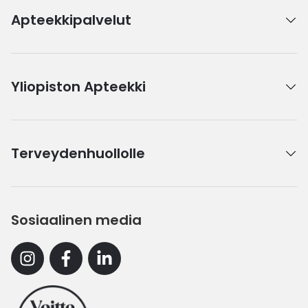
Apteekkipalvelut
Yliopiston Apteekki
Terveydenhuollolle
Sosiaalinen media
Instagram
Facebook
Linkedin