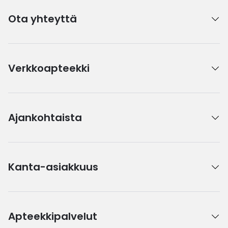
Ota yhteyttä
Verkkoapteekki
Ajankohtaista
Kanta-asiakkuus
Apteekkipalvelut