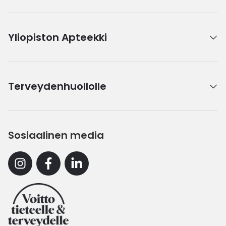
Yliopiston Apteekki
Terveydenhuollolle
Sosiaalinen media
Instagram
Facebook
Linkedin