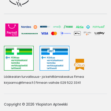
Lääkealan turvallisuus- ja kehittämiskeskus Fimea
kirjaamo@fimea.fi
| Fimean vaihde 029 522 3341
Copyright © 2026 Yliopiston Apteekki