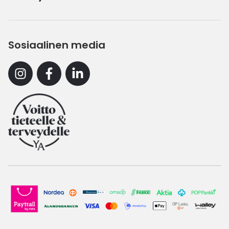
Sosiaalinen media
Instagram
Facebook
Linkedin