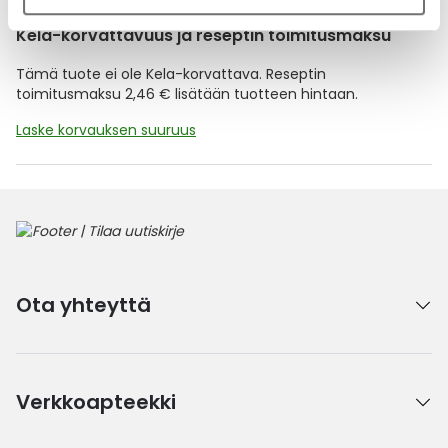
Kela-korvattavuus ja reseptin toimitusmaksu
Tämä tuote ei ole Kela-korvattava. Reseptin
toimitusmaksu 2,46 € lisätään tuotteen hintaan.
Laske korvauksen suuruus
Ota yhteyttä
Verkkoapteekki