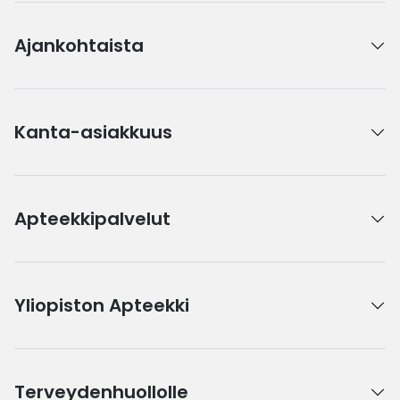
Ajankohtaista
Kanta-asiakkuus
Apteekkipalvelut
Yliopiston Apteekki
Terveydenhuollolle