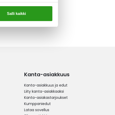
Salli kaikki
Kanta-asiakkuus
Kanta-asiakkuus ja edut
Liity kanta-asiakkaaksi
Kanta-asiakastarjoukset
Kumppaniedut
Lataa sovellus