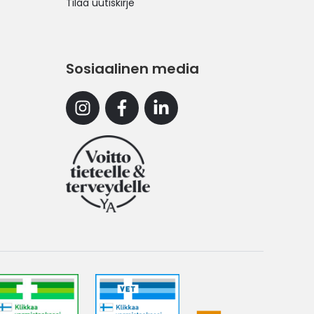
Tilaa uutiskirje
Sosiaalinen media
Instagram
Facebook
Linkedin