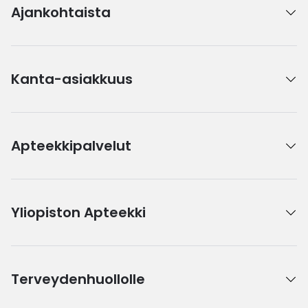
Ajankohtaista
Kanta-asiakkuus
Apteekkipalvelut
Yliopiston Apteekki
Terveydenhuollolle