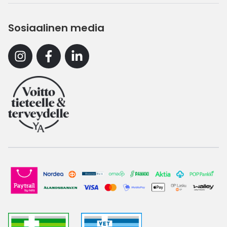
Sosiaalinen media
Instagram
Facebook
Linkedin