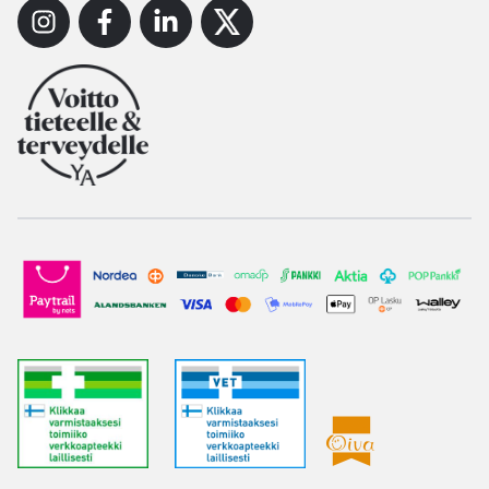
Instagram
Facebook
Linkedin
X