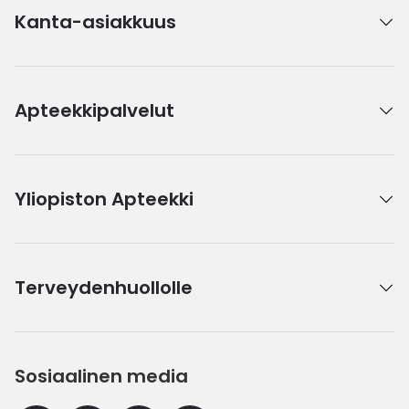
Kanta-asiakkuus
Apteekkipalvelut
Yliopiston Apteekki
Terveydenhuollolle
Sosiaalinen media