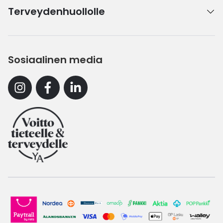
Terveydenhuollolle
Sosiaalinen media
Instagram
Facebook
Linkedin