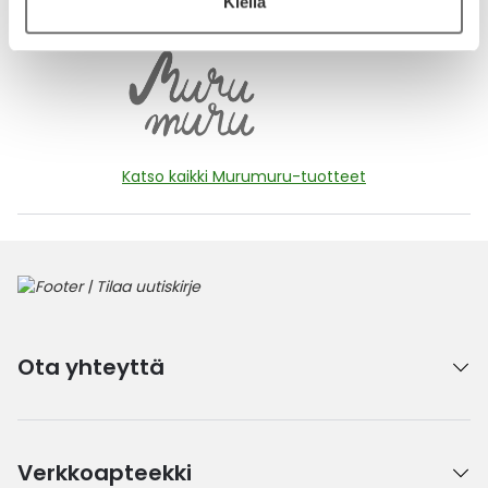
Kiellä
Katso kaikki Murumuru-tuotteet
Ota yhteyttä
Verkkoapteekki