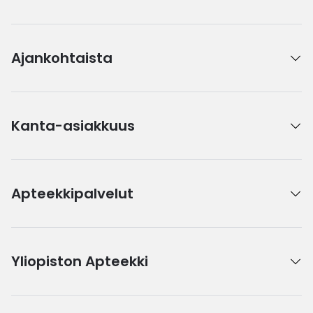
Ajankohtaista
Kanta-asiakkuus
Apteekkipalvelut
Yliopiston Apteekki