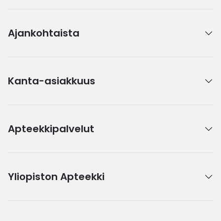
Ajankohtaista
Kanta-asiakkuus
Apteekkipalvelut
Yliopiston Apteekki