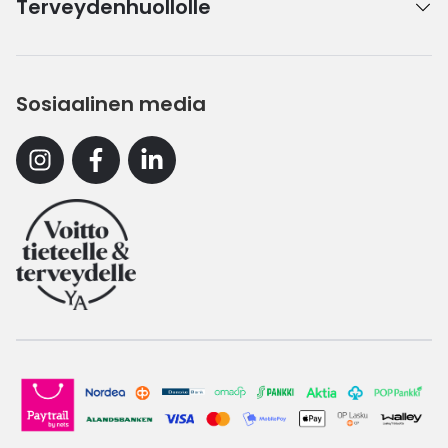
Terveydenhuollolle
Sosiaalinen media
Instagram
Facebook
Linkedin