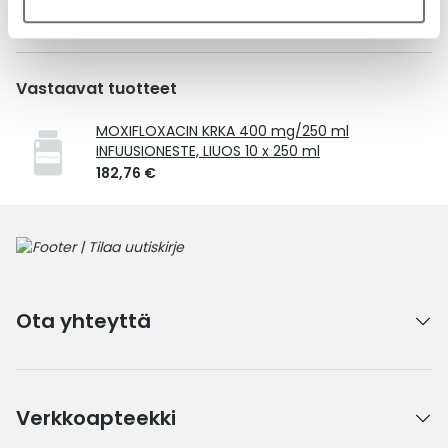
Laske korvauksen suuruus
Vastaavat tuotteet
MOXIFLOXACIN KRKA 400 mg/250 ml
INFUUSIONESTE, LIUOS 10 x 250 ml
182,76 €
Ota yhteyttä
Verkkoapteekki