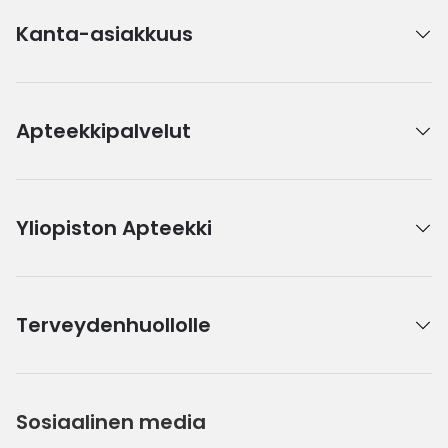
Kanta-asiakkuus
Apteekkipalvelut
Yliopiston Apteekki
Terveydenhuollolle
Sosiaalinen media