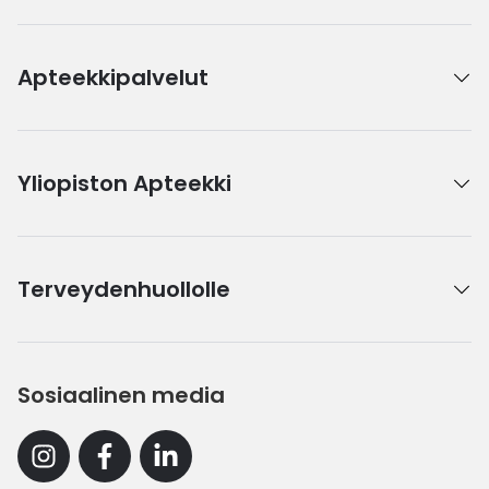
Apteekkipalvelut
Yliopiston Apteekki
Terveydenhuollolle
Sosiaalinen media
Instagram
Facebook
Linkedin