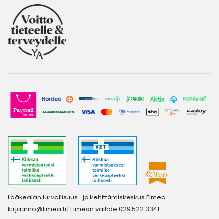
Lääkealan turvallisuus- ja kehittämiskeskus Fimea
kirjaamo@fimea.fi
| Fimean vaihde 029 522 3341