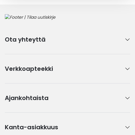
Ota yhteyttä
Verkkoapteekki
Ajankohtaista
Kanta-asiakkuus