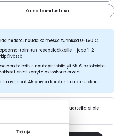
Katso toimitustavat
ilaa netistä, nouda kolmessa tunnissa 0–1,90 €
opeampi toimitus reseptilääkkeille – jopa 1–2
rkipäivässä
lmainen toimitus noutopisteisiin yli 65 € ostoksista.
ääkkeet eivät kerrytä ostoskorin arvoa
sta nyt, saat 45 päivää korotonta maksuaikaa.
Lääkkeillä ja reseptillä ostetuilla tuotteilla ei ole
palautusoikeutta.
Tietoja