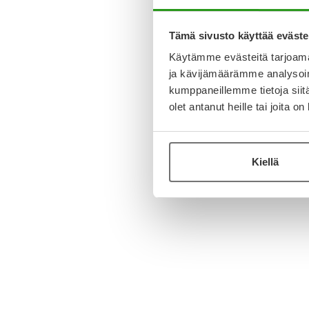
Tämä sivusto käyttää eväste
Käytämme evästeitä tarjoama
ja kävijämäärämme analysoim
kumppaneillemme tietoja siitä
olet antanut heille tai joita o
Kiellä