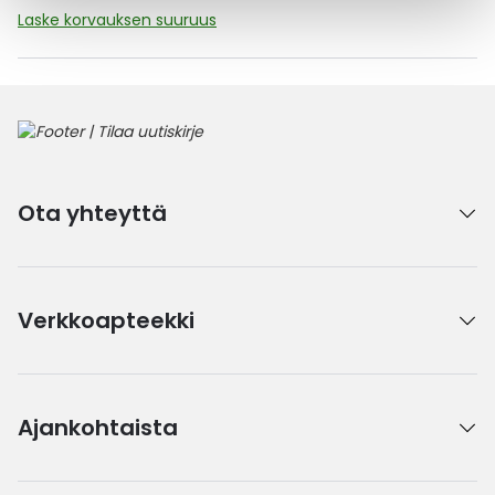
Laske korvauksen suuruus
Ota yhteyttä
Verkkoapteekki
Ajankohtaista