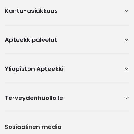
Kanta-asiakkuus
Apteekkipalvelut
Yliopiston Apteekki
Terveydenhuollolle
Sosiaalinen media