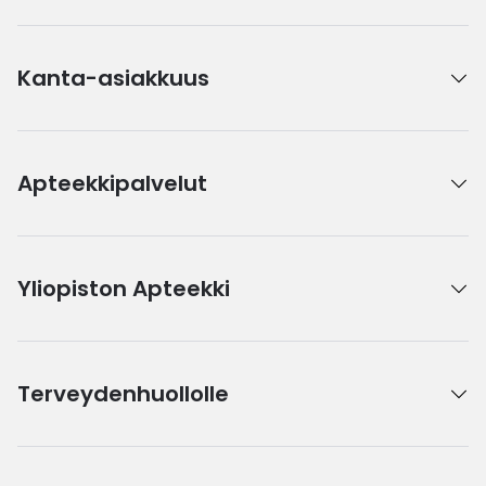
Kanta-asiakkuus
Apteekkipalvelut
Yliopiston Apteekki
Terveydenhuollolle