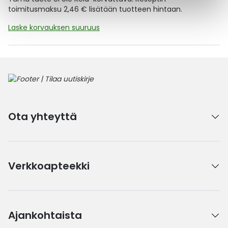
toimitusmaksu 2,46 € lisätään tuotteen hintaan.
Laske korvauksen suuruus
Ota yhteyttä
Verkkoapteekki
Ajankohtaista