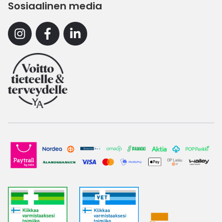
Sosiaalinen media
Instagram
Facebook
Linkedin