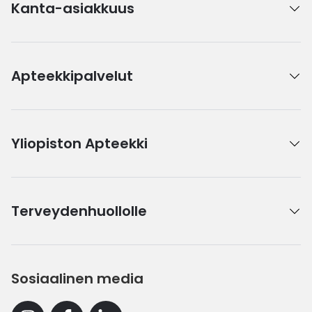
Kanta-asiakkuus
Apteekkipalvelut
Yliopiston Apteekki
Terveydenhuollolle
Sosiaalinen media