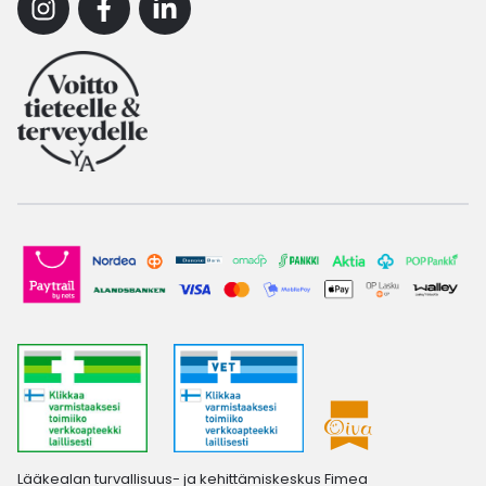
Instagram
Facebook
Linkedin
Lääkealan turvallisuus- ja kehittämiskeskus Fimea