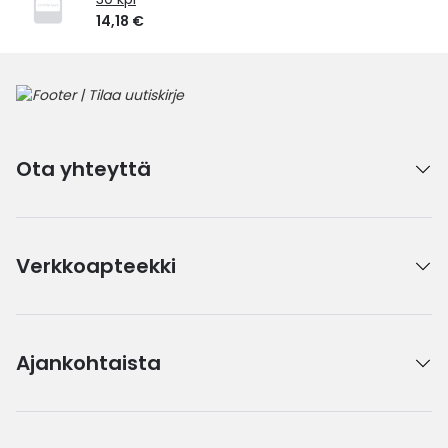
14,18 €
Ota yhteyttä
Verkkoapteekki
Ajankohtaista