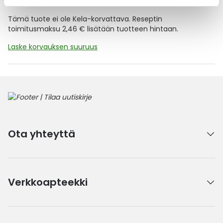
Tämä tuote ei ole Kela-korvattava. Reseptin
toimitusmaksu 2,46 € lisätään tuotteen hintaan.
Laske korvauksen suuruus
Ota yhteyttä
Verkkoapteekki