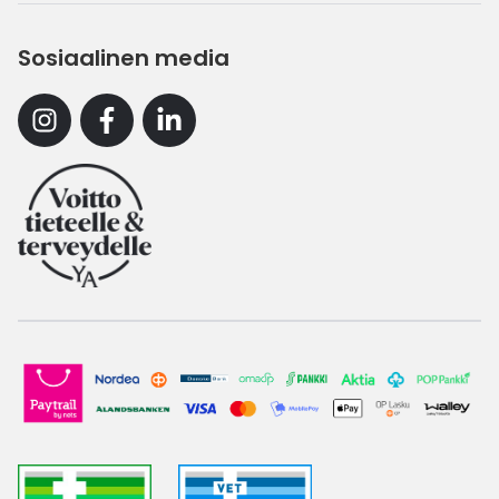
Sosiaalinen media
Instagram
Facebook
Linkedin