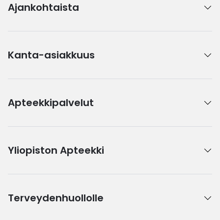
Ajankohtaista
Kanta-asiakkuus
Apteekkipalvelut
Yliopiston Apteekki
Terveydenhuollolle