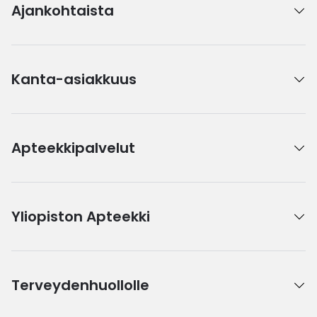
Ajankohtaista
Kanta-asiakkuus
Apteekkipalvelut
Yliopiston Apteekki
Terveydenhuollolle