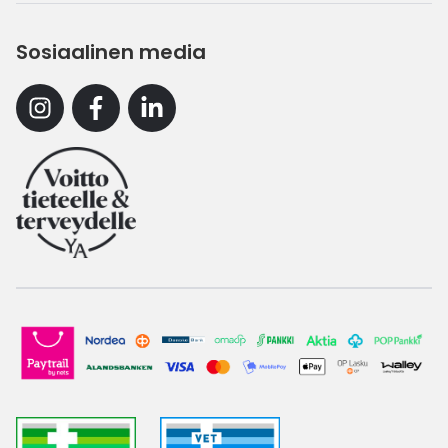
Sosiaalinen media
Instagram
Facebook
Linkedin