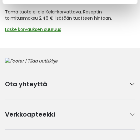
Tämä tuote ei ole Kela-korvattava. Reseptin
toimitusmaksu 2,46 € lisätään tuotteen hintaan.
Laske korvauksen suuruus
Ota yhteyttä
Verkkoapteekki