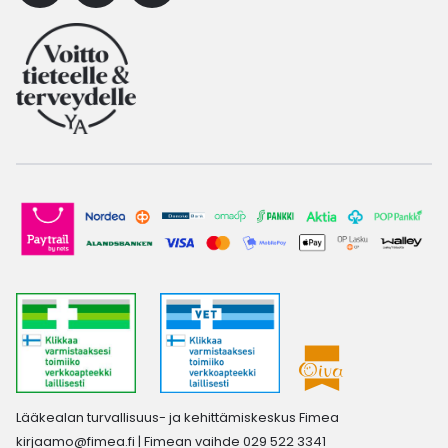
Lääkealan turvallisuus- ja kehittämiskeskus Fimea
kirjaamo@fimea.fi
| Fimean vaihde 029 522 3341