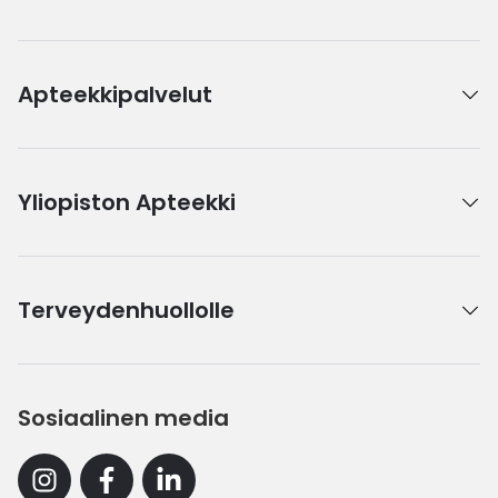
Apteekkipalvelut
Yliopiston Apteekki
Terveydenhuollolle
Sosiaalinen media
Instagram
Facebook
Linkedin