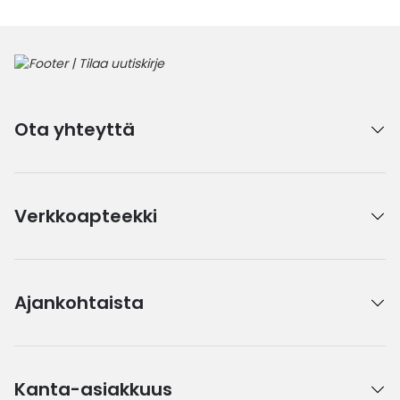
Ota yhteyttä
Verkkoapteekki
Ajankohtaista
Kanta-asiakkuus