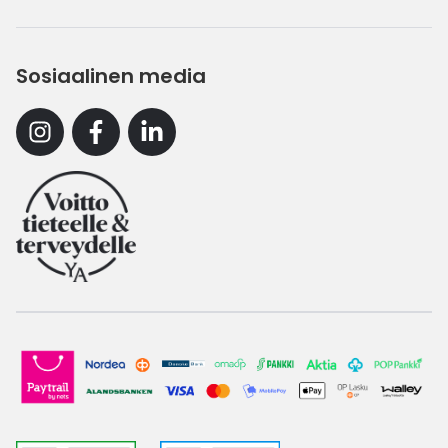
Sosiaalinen media
Instagram
Facebook
Linkedin