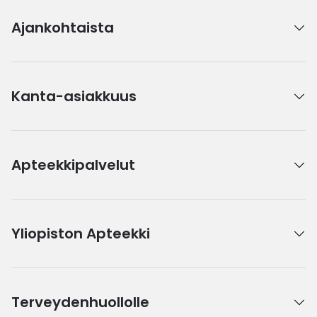
Ajankohtaista
Kanta-asiakkuus
Apteekkipalvelut
Yliopiston Apteekki
Terveydenhuollolle