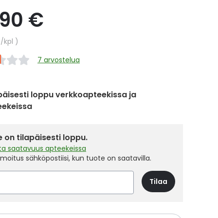
,90 €
hinta
€
/kpl
7 arvostelua
päisesti loppu verkkoapteekissa ja
eekeissa
 on tilapäisesti loppu.
sta saatavuus apteekeissa
ilmoitus sähköpostiisi, kun tuote on saatavilla.
Tilaa