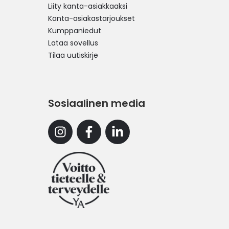
Liity kanta-asiakkaaksi
Kanta-asiakastarjoukset
Kumppaniedut
Lataa sovellus
Tilaa uutiskirje
Sosiaalinen media
Instagram
Facebook
Linkedin