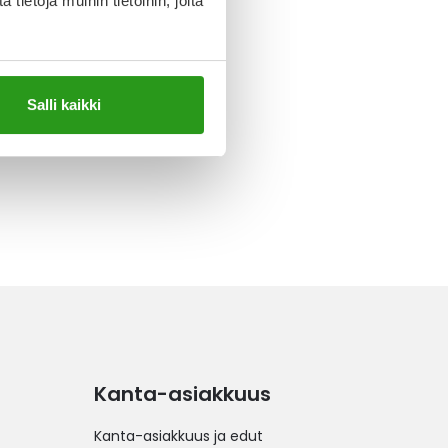
ietoja muihin tietoihin, joita
Salli kaikki
Kanta-asiakkuus
Kanta-asiakkuus ja edut