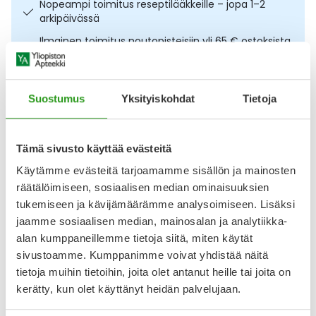
Nopeampi toimitus reseptilääkkeille – jopa 1–2
Ulkoilu
Vitamiinit
Syylät ja känsät
arkipäivässä
Ilmainen toimitus noutopisteisiin yli 65 € ostoksista.
Uni ja mieli
YA-tuotesarja
Täit
Lääkkeet eivät kerrytä ostoskorin arvoa
Osta nyt, saat 45 päivää korotonta maksuaikaa.
Vatsa
Ummetus
Suostumus
Yksityiskohdat
Tietoja
Kuvaus
Käyttö
Koostumus
Info
Yskä
Tämä sivusto käyttää evästeitä
Hellävarainen annosjauhe ummetuksen helpottamiseen.
Äänen käheys
Käytämme evästeitä tarjoamamme sisällön ja mainosten
Makrogoli lisää suolen vesipitoisuutta, pehmentää suolen
räätälöimiseen, sosiaalisen median ominaisuuksien
sisältöä ja edistää tehokkaasti suolen toimintaa.
Makuaineena appelsiini-sitruuna-lime. CE-merkitty
tukemiseen ja kävijämäärämme analysoimiseen. Lisäksi
lääkinnällinen laite, CE0482. Valmistaja Merckle.
jaamme sosiaalisen median, mainosalan ja analytiikka-
alan kumppaneillemme tietoja siitä, miten käytät
Arvostelut ja kokemuksia
sivustoamme. Kumppanimme voivat yhdistää näitä
Tuotteella ei ole vielä yhtään arvostelua.
tietoja muihin tietoihin, joita olet antanut heille tai joita on
kerätty, kun olet käyttänyt heidän palvelujaan.
Kirjoita arvostelu