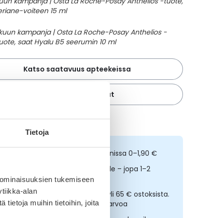
Katso saatavuus apteekeissa
Katso toimitustavat
 alin hinta 30 päivän ajalta
Tietoja
ilaa netistä, nouda kolmessa tunnissa 0–1,90 €
opeampi toimitus reseptilääkkeille – jopa 1–2
rkipäivässä
 ominaisuuksien tukemiseen
tiikka-alan
lmainen toimitus noutopisteisiin yli 65 € ostoksista.
ietoja muihin tietoihin, joita
ääkkeet eivät kerrytä ostoskorin arvoa