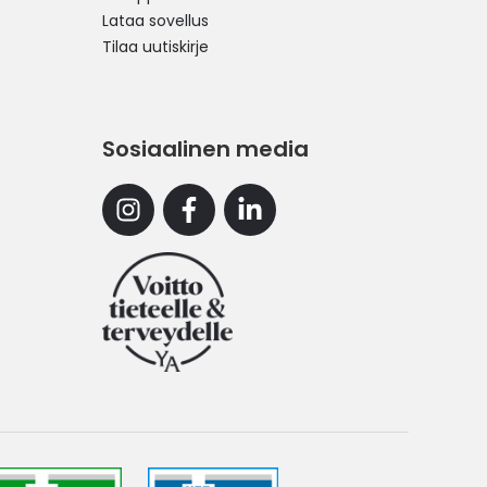
Lataa sovellus
Tilaa uutiskirje
Sosiaalinen media
Instagram
Facebook
Linkedin