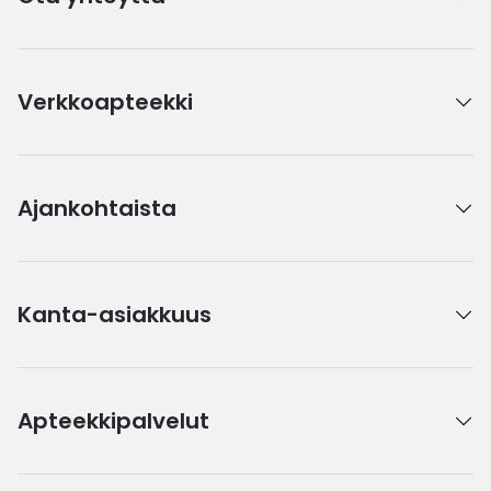
Verkkoapteekki
Ajankohtaista
Kanta-asiakkuus
Apteekkipalvelut