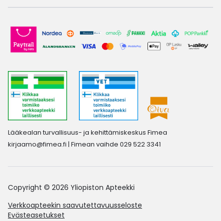
Lääkealan turvallisuus- ja kehittämiskeskus Fimea
kirjaamo@fimea.fi
| Fimean vaihde 029 522 3341
Copyright © 2026 Yliopiston Apteekki
Verkkoapteekin saavutettavuusseloste
Evästeasetukset