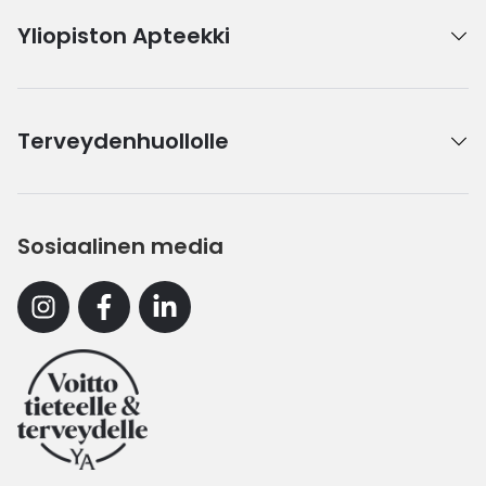
Yliopiston Apteekki
Terveydenhuollolle
Sosiaalinen media
Instagram
Facebook
Linkedin