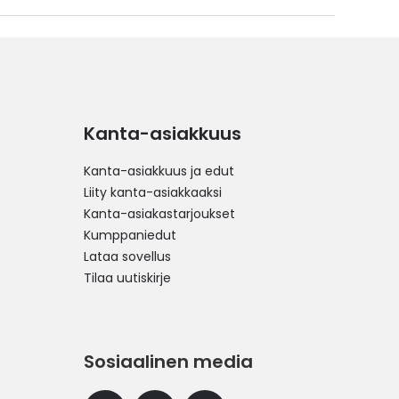
Kanta-asiakkuus
Kanta-asiakkuus ja edut
Liity kanta-asiakkaaksi
Kanta-asiakastarjoukset
Kumppaniedut
Lataa sovellus
Tilaa uutiskirje
Sosiaalinen media