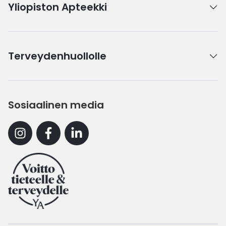
Yliopiston Apteekki
Terveydenhuollolle
Sosiaalinen media
Instagram
Facebook
Linkedin