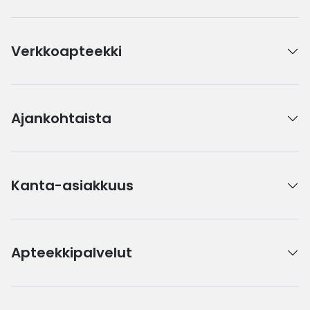
Verkkoapteekki
Ajankohtaista
Kanta-asiakkuus
Apteekkipalvelut