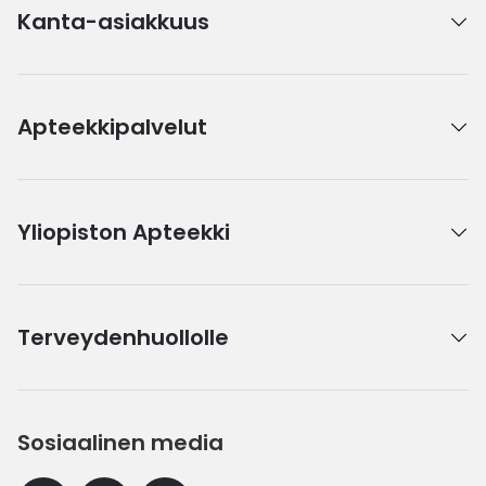
Kanta-asiakkuus
Apteekkipalvelut
Yliopiston Apteekki
Terveydenhuollolle
Sosiaalinen media